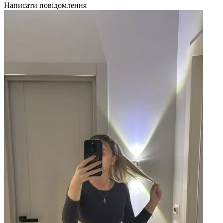
Написати повідомлення
Н