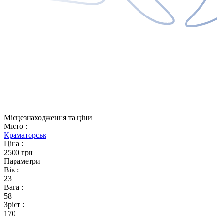
Місцезнаходження та ціни
Місто
:
Краматорськ
Ціна
:
2500 грн
Параметри
Вік
:
23
Вага
:
58
Зріст
:
170