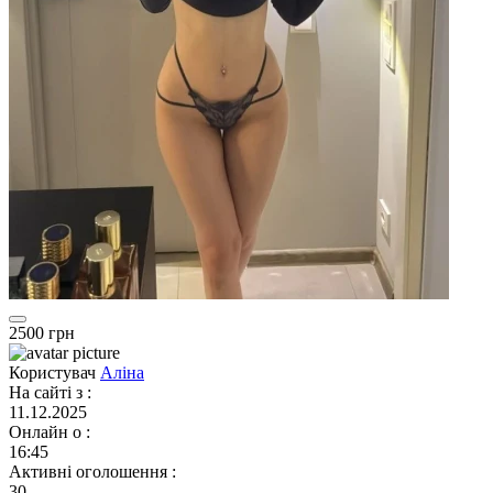
2500 грн
Користувач
Аліна
На сайті з
:
11.12.2025
Онлайн о
:
16:45
Активні оголошення
:
30