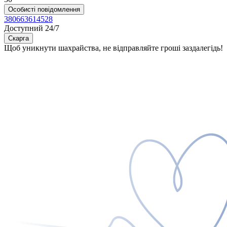
Особисті повідомлення
380663614528
Доступний 24/7
Скарга
Щоб уникнути шахрайства, не відправляйте гроші заздалегідь!