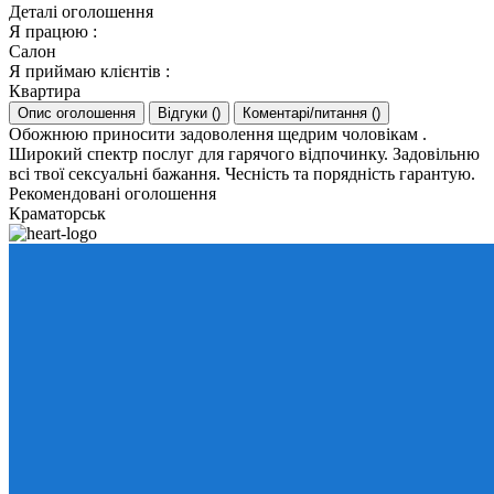
Деталі оголошення
Я працюю
:
Салон
Я приймаю клієнтів
:
Квартира
Опис оголошення
Відгуки
(
)
Коментарі/питання
(
)
Обожнюю приносити задоволення щедрим чоловікам .
Широкий спектр послуг для гарячого відпочинку. Задовільню
всі твої сексуальні бажання. Чесність та порядність гарантую.
Рекомендовані оголошення
Краматорськ