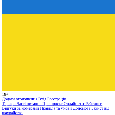
18+
Додати оголошення
Вхід
Реєстрація
Тарифи
Часті питання
Про проєкт
Онлайн-чат
Рейтинги
Відгуки за номерами
Правила та умови
Допомога
Захист від
шахрайства