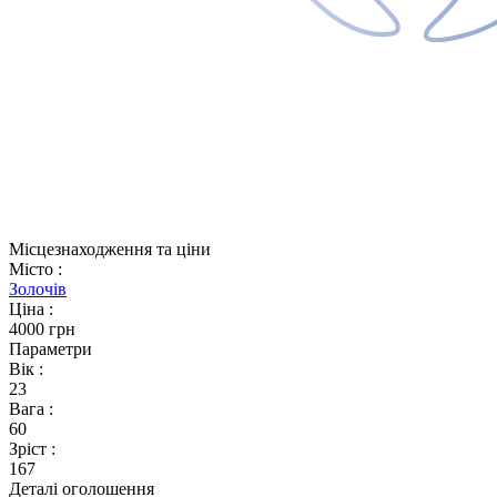
Місцезнаходження та ціни
Місто
:
Золочів
Ціна
:
4000 грн
Параметри
Вік
:
23
Вага
:
60
Зріст
:
167
Деталі оголошення