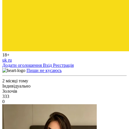
18+
uk
ru
Додати оголошення
Вхід
Реєстрація
Пиши не кусаюсь
2 місяці тому
Індивідуально
Золочів
333
0