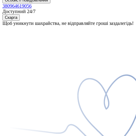
Особисті повідомлення
380964619056
Доступний 24/7
Скарга
Щоб уникнути шахрайства, не відправляйте гроші заздалегідь!