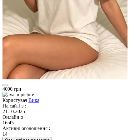
4000 грн
Користувач
Вика
На сайті з
:
21.10.2025
Онлайн о
:
16:45
Активні оголошення
:
14