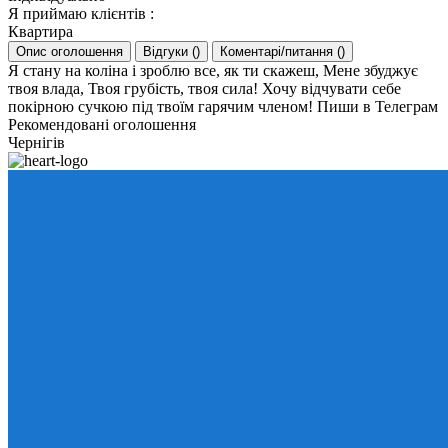
Я приймаю клієнтів
:
Квартира
Опис оголошення
Відгуки
(
)
Коментарі/питання
(
)
Я стану на коліна і зроблю все, як ти скажеш, Мене збуджує
твоя влада, Твоя грубість, твоя сила! Хочу відчувати себе
покірною сучкою під твоїм гарячим членом! Пиши в Телеграм
Рекомендовані оголошення
Чернігів