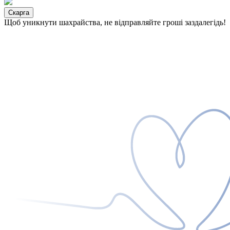
Скарга
Щоб уникнути шахрайства, не відправляйте гроші заздалегідь!