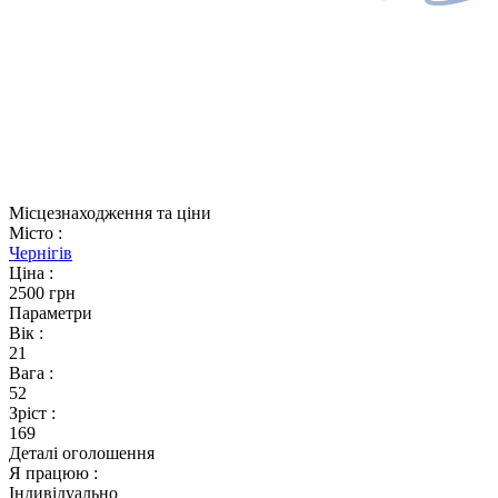
Місцезнаходження та ціни
Місто
:
Чернігів
Ціна
:
2500 грн
Параметри
Вік
:
21
Вага
:
52
Зріст
:
169
Деталі оголошення
Я працюю
:
Індивідуально