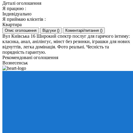
Деталі оголошення
Я працюю
:
Індивідуально
Я приймаю клієнтів
:
Квартира
Опис оголошення
Відгуки
(
)
Коментарі/питання
(
)
Вул Київська 16 Широкий спектр послуг для гарячого інтиму:
класика, анал, анілінгус, мінєт без резинки, іграшки для нових
відчуттів, легка домінація. Фото реальні. Чесність та
порядність гарантую.
Рекомендовані оголошення
Вознесенськ