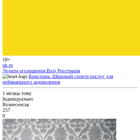
18+
uk
ru
Додати оголошення
Вхід
Реєстрація
Кристина. Широкий спектр послуг для
неймовірного задоволення
1 місяць тому
Індивідуально
Вознесенськ
257
0