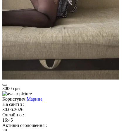
3000 грн
Користувач
Марина
На сайті з
:
30.06.2026
Онлайн о
:
16:45
Активні оголошення
:
29