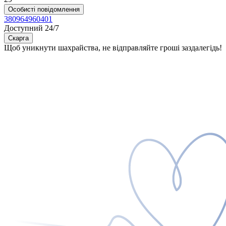
Особисті повідомлення
380964960401
Доступний 24/7
Скарга
Щоб уникнути шахрайства, не відправляйте гроші заздалегідь!