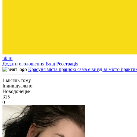
uk
ru
Додати оголошення
Вхід
Реєстрація
Красуня міста працюю сама є виїзд за місто практи
1 місяць тому
Індивідуально
Новодонецьк
315
0