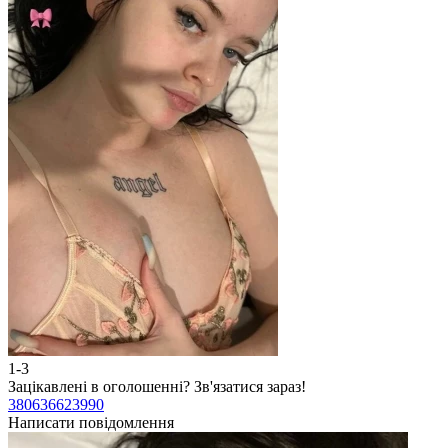
1-3
Зацікавлені в оголошенні?
Зв'язатися зараз!
380636623990
Написати повідомлення