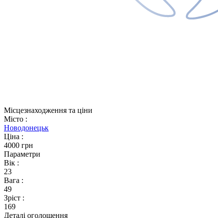
Місцезнаходження та ціни
Місто
:
Новодонецьк
Ціна
:
4000 грн
Параметри
Вік
:
23
Вага
:
49
Зріст
:
169
Деталі оголошення