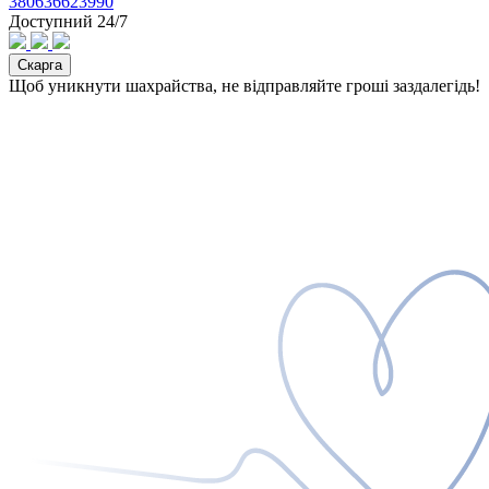
380636623990
Доступний 24/7
Скарга
Щоб уникнути шахрайства, не відправляйте гроші заздалегідь!