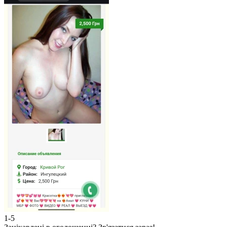
1-5
2