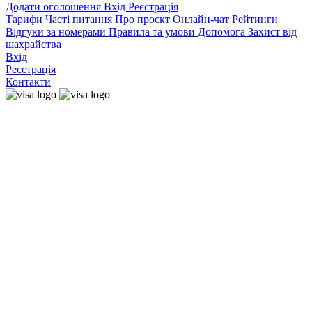
Додати оголошення
Вхід
Реєстрація
Тарифи
Часті питання
Про проєкт
Онлайн-чат
Рейтинги
Відгуки за номерами
Правила та умови
Допомога
Захист від
шахрайства
Вхід
Реєстрація
Контакти