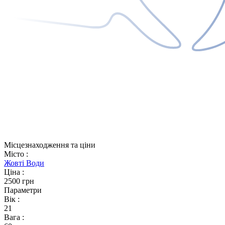
Місцезнаходження та ціни
Місто
:
Жовті Води
Ціна
:
2500 грн
Параметри
Вік
:
21
Вага
: