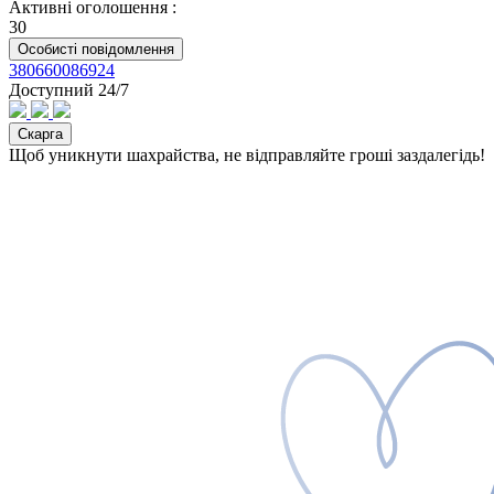
Активні оголошення
:
30
Особисті повідомлення
380660086924
Доступний 24/7
Скарга
Щоб уникнути шахрайства, не відправляйте гроші заздалегідь!