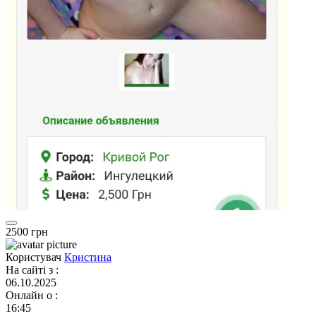
2500 грн
Користувач
Кристина
На сайті з
:
06.10.2025
Онлайн о
:
16:45