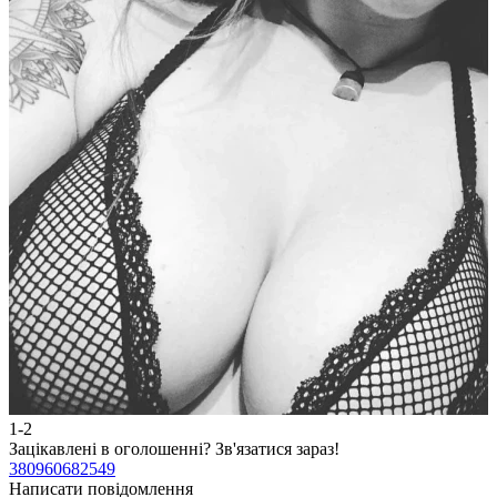
1-2
2
Зацікавлені в оголошенні?
Зв'язатися зараз!
З
380960682549
3
Написати повідомлення
Н