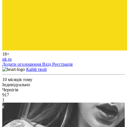
18+
uk
ru
Додати оголошення
Вхід
Реєстрація
Кайф твой
10 місяців тому
Індивідуально
Чернігів
917
1