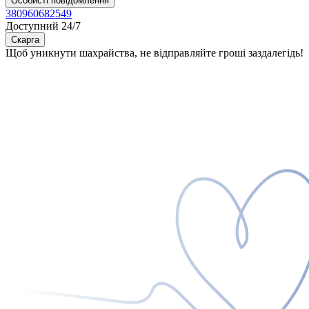
Особисті повідомлення
380960682549
Доступний 24/7
Скарга
Щоб уникнути шахрайства, не відправляйте гроші заздалегідь!