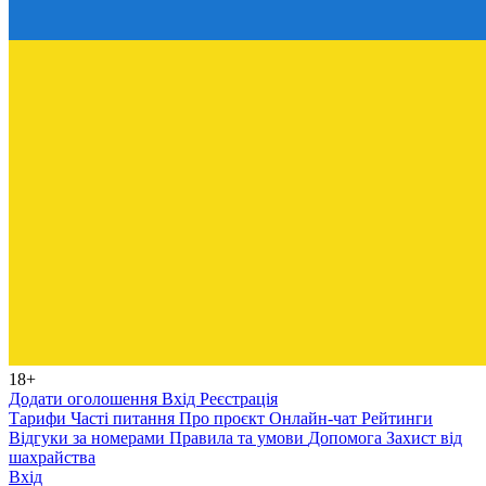
18+
Додати оголошення
Вхід
Реєстрація
Тарифи
Часті питання
Про проєкт
Онлайн-чат
Рейтинги
Відгуки за номерами
Правила та умови
Допомога
Захист від
шахрайства
Вхід