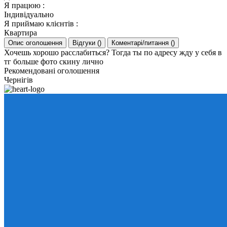
Я працюю
:
Індивідуально
Я приймаю клієнтів
:
Квартира
Опис оголошення
Відгуки
(
)
Коментарі/питання
(
)
Хочешь хорошо расслабиться? Тогда ты по адресу жду у себя в
тг больше фото скину лично
Рекомендовані оголошення
Чернігів