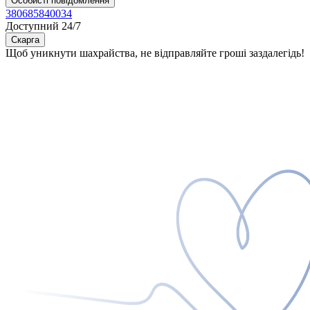
Особисті повідомлення
380685840034
Доступний 24/7
Скарга
Щоб уникнути шахрайства, не відправляйте гроші заздалегідь!