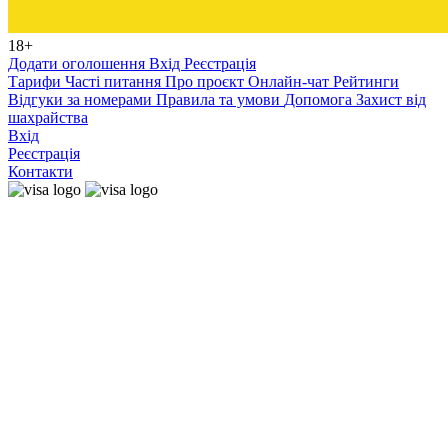
18+
Додати оголошення
Вхід
Реєстрація
Тарифи
Часті питання
Про проєкт
Онлайн-чат
Рейтинги
Відгуки за номерами
Правила та умови
Допомога
Захист від
шахрайства
Вхід
Реєстрація
Контакти