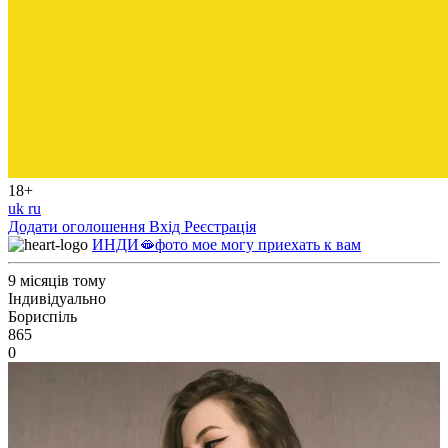
18+
uk
ru
Додати оголошення
Вхід
Реєстрація
ИНДИ🫦фото мое могу приехать к вам
9 місяців тому
Індивідуально
Бориспіль
865
0