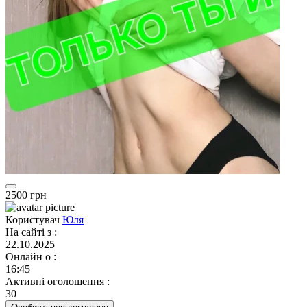
2500 грн
Користувач
Юля
На сайті з
:
22.10.2025
Онлайн о
:
16:45
Активні оголошення
:
30