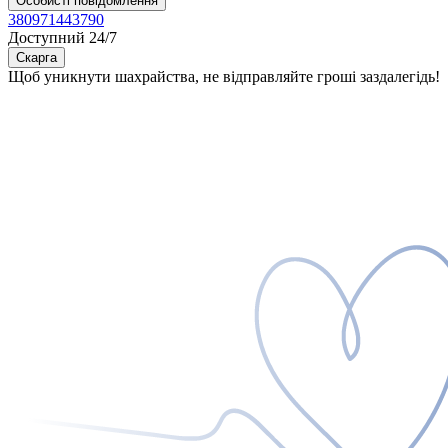
Особисті повідомлення
380971443790
Доступний 24/7
Скарга
Щоб уникнути шахрайства, не відправляйте гроші заздалегідь!