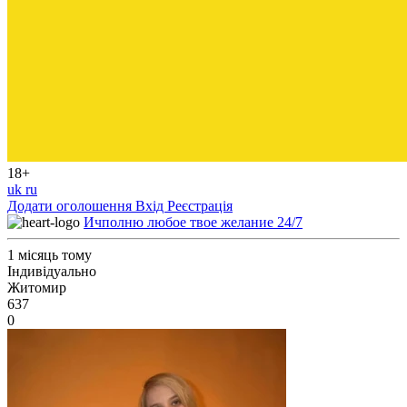
18+
uk
ru
Додати оголошення
Вхід
Реєстрація
Ичполню любое твое желание 24/7
1 місяць тому
Індивідуально
Житомир
637
0