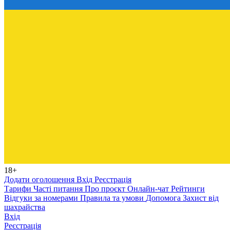
18+
Додати оголошення
Вхід
Реєстрація
Тарифи
Часті питання
Про проєкт
Онлайн-чат
Рейтинги
Відгуки за номерами
Правила та умови
Допомога
Захист від
шахрайства
Вхід
Реєстрація