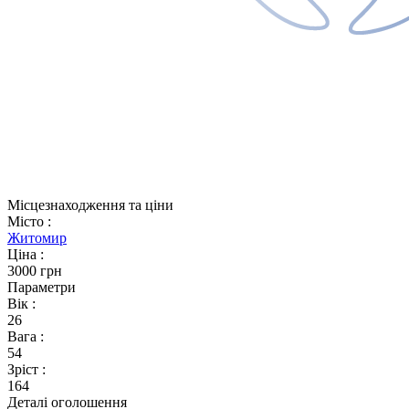
Місцезнаходження та ціни
Місто
:
Житомир
Ціна
:
3000 грн
Параметри
Вік
:
26
Вага
:
54
Зріст
:
164
Деталі оголошення