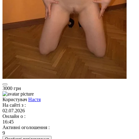
3000 грн
Користувач
Настя
На сайті з
:
02.07.2026
Онлайн о
:
16:45
Активні оголошення
:
9