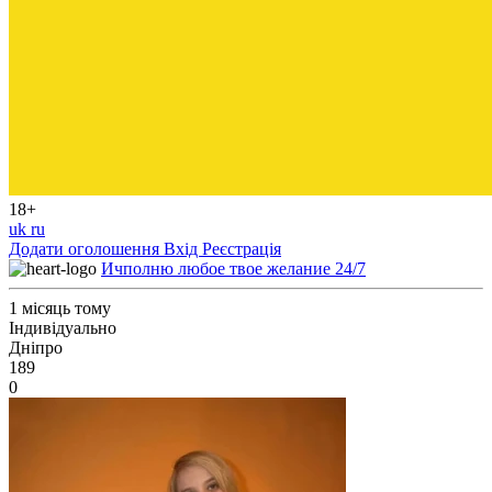
18+
uk
ru
Додати оголошення
Вхід
Реєстрація
Ичполню любое твое желание 24/7
1 місяць тому
Індивідуально
Дніпро
189
0