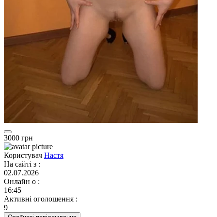
3000 грн
Користувач
Настя
На сайті з
:
02.07.2026
Онлайн о
:
16:45
Активні оголошення
:
9