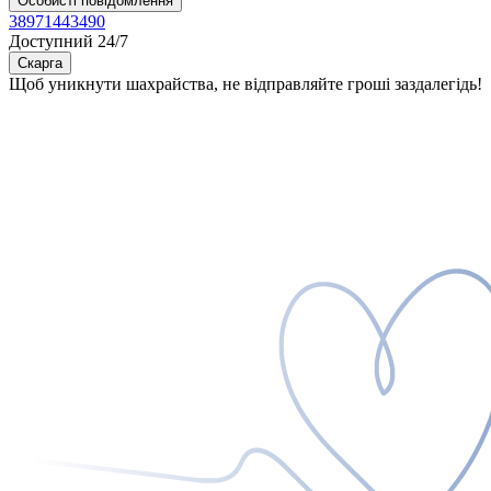
Особисті повідомлення
38971443490
Доступний 24/7
Скарга
Щоб уникнути шахрайства, не відправляйте гроші заздалегідь!