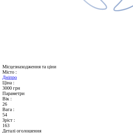
Місцезнаходження та ціни
Місто
:
Дніпро
Ціна
:
3000 грн
Параметри
Вік
:
26
Вага
:
54
Зріст
:
163
Деталі оголошення