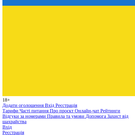
18+
Додати оголошення
Вхід
Реєстрація
Тарифи
Часті питання
Про проєкт
Онлайн-чат
Рейтинги
Відгуки за номерами
Правила та умови
Допомога
Захист від
шахрайства
Вхід
Реєстрація