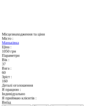
Місцезнаходження та ціни
Місто
:
Маньківка
Ціна
:
1050 грн
Параметри
Вік
:
37
Вага
:
60
Зріст
:
160
Деталі оголошення
Я працюю
:
Індивідуально
Я приймаю клієнтів
:
Виїзд