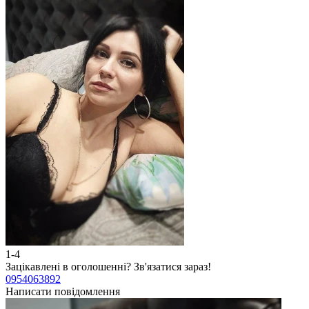
1-4
Зацікавлені в оголошенні?
Зв'язатися зараз!
0954063892
Написати повідомлення