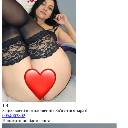
1-4
Зацікавлені в оголошенні?
Зв'язатися зараз!
0954063892
Написати повідомлення