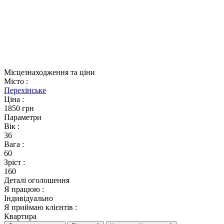
Місцезнаходження та ціни
Місто
:
Перехінське
Ціна
:
1850 грн
Параметри
Вік
:
36
Вага
:
60
Зріст
:
160
Деталі оголошення
Я працюю
:
Індивідуально
Я приймаю клієнтів
:
Квартира