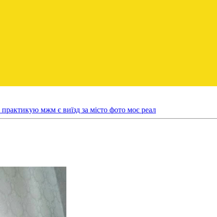
практикую мжм є виїзд за місто фото моє реал