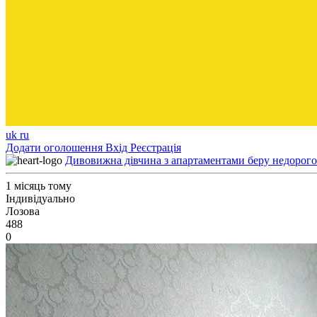
uk
ru
Додати оголошення
Вхід
Реєстрація
Дивовижна дівчина з апартаментами беру недорого 
1 місяць тому
Індивідуально
Лозова
488
0