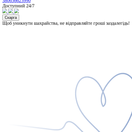
380636623990
Доступний 24/7
Скарга
Щоб уникнути шахрайства, не відправляйте гроші заздалегідь!