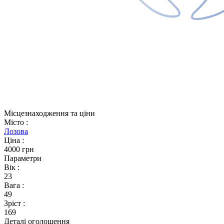
Місцезнаходження та ціни
Місто
:
Лозова
Ціна
:
4000 грн
Параметри
Вік
:
23
Вага
:
49
Зріст
:
169
Деталі оголошення