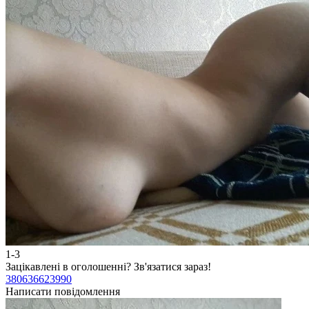
1-3
Зацікавлені в оголошенні?
Зв'язатися зараз!
380636623990
Написати повідомлення