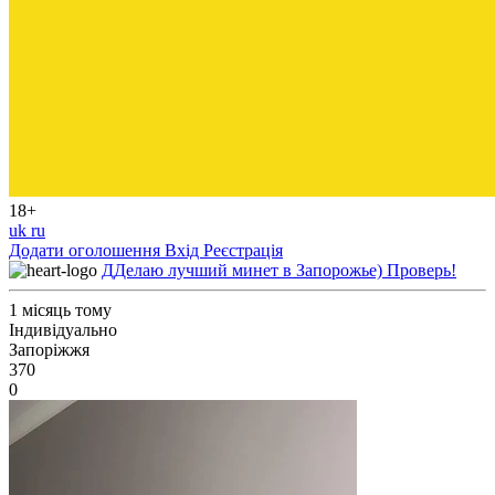
18+
uk
ru
Додати оголошення
Вхід
Реєстрація
ДДелаю лучший минет в Запорожье) Проверь!
1 місяць тому
Індивідуально
Запоріжжя
370
0