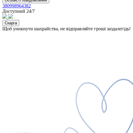
Особисті повідомлення
380998964382
Доступний 24/7
Скарга
Щоб уникнути шахрайства, не відправляйте гроші заздалегідь!