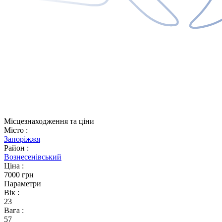
Місцезнаходження та ціни
Місто
:
Запоріжжя
Район
:
Вознесенівський
Ціна
:
7000 грн
Параметри
Вік
:
23
Вага
:
57