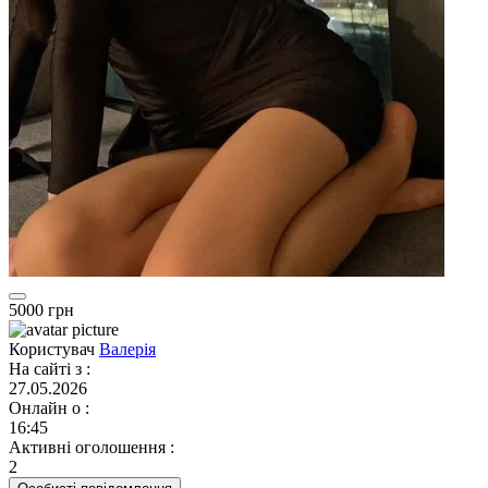
5000 грн
Користувач
Валерія
На сайті з
:
27.05.2026
Онлайн о
:
16:45
Активні оголошення
:
2