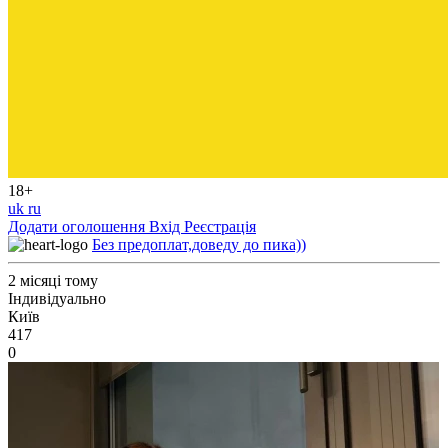
18+
uk
ru
Додати оголошення
Вхід
Реєстрація
Без предоплат,доведу до пика))
2 місяці тому
Індивідуально
Київ
417
0