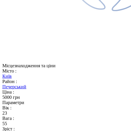
Місцезнаходження та ціни
Місто
:
Київ
Район
:
Печерський
Ціна
:
5000 грн
Параметри
Вік
:
23
Вага
:
55
Зріст
: