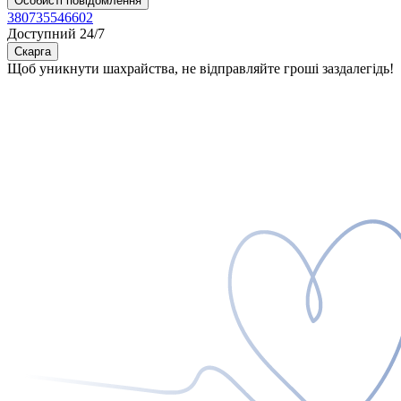
Особисті повідомлення
380735546602
Доступний 24/7
Скарга
Щоб уникнути шахрайства, не відправляйте гроші заздалегідь!