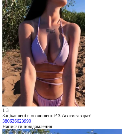
1-3
Зацікавлені в оголошенні?
Зв'язатися зараз!
380636623990
Написати повідомлення