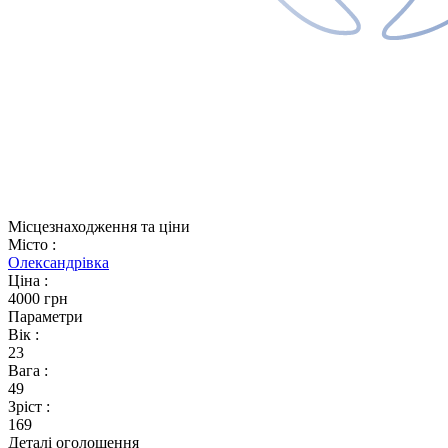
Місцезнаходження та ціни
Місто
:
Олександрівка
Ціна
:
4000 грн
Параметри
Вік
:
23
Вага
:
49
Зріст
:
169
Деталі оголошення