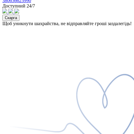
380636623990
Доступний 24/7
Скарга
Щоб уникнути шахрайства, не відправляйте гроші заздалегідь!