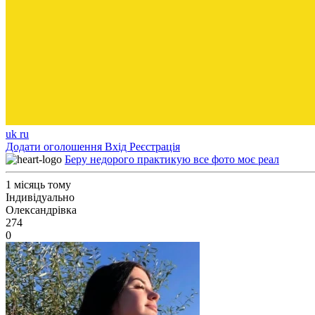
uk
ru
Додати оголошення
Вхід
Реєстрація
Беру недорого практикую все фото моє реал
1 місяць тому
Індивідуально
Олександрівка
274
0