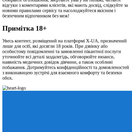
відгуки з коментарями клієнтів, які мають досвід, слідкуйте за
новими правилами сервісу та насолоджуйтеся якісним і
безпечним відпочинком без меж!
Примітка 18+
Увесь контент, розміщений на платформі X-UA, призначений
лише для осіб, які досягли 18 років. При дзвінку або
особистому повідомленні та замовленні пікантної послуги
уточнюйте всі деталі заздалегідь, обговорюйте нюанси,
наявність медичних довідок дівчини, а також особливі
побажання. Дотримуйтесь конфіденційності та домовленостей
з виконавицею зустрічі для взаємного комфорту та безпеки
обох.