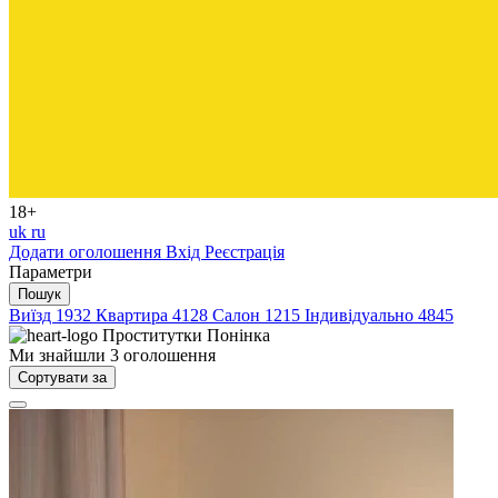
18+
uk
ru
Додати оголошення
Вхід
Реєстрація
Параметри
Пошук
Виїзд
1932
Квартира
4128
Салон
1215
Індивідуально
4845
Проститутки
Понінка
Ми знайшли
3
оголошення
Сортувати за