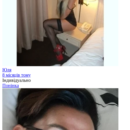
Юля
8 місяців тому
Індивідуально
Понінка