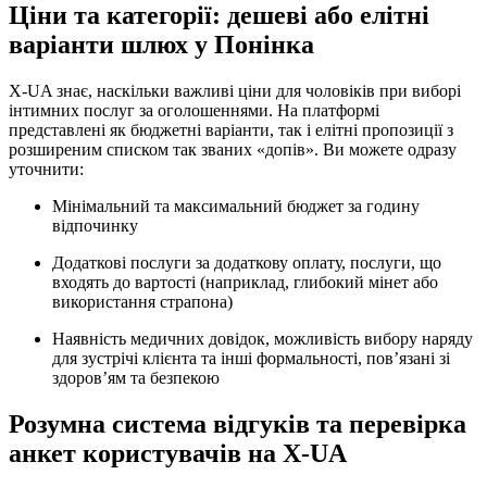
Ціни та категорії: дешеві або елітні
варіанти шлюх у Понінка
X-UA знає, наскільки важливі ціни для чоловіків при виборі
інтимних послуг за оголошеннями. На платформі
представлені як бюджетні варіанти, так і елітні пропозиції з
розширеним списком так званих «допів». Ви можете одразу
уточнити:
Мінімальний та максимальний бюджет за годину
відпочинку
Додаткові послуги за додаткову оплату, послуги, що
входять до вартості (наприклад, глибокий мінет або
використання страпона)
Наявність медичних довідок, можливість вибору наряду
для зустрічі клієнта та інші формальності, пов’язані зі
здоров’ям та безпекою
Розумна система відгуків та перевірка
анкет користувачів на X-UA