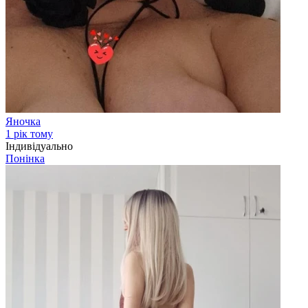
Яночка
1 рік тому
Індивідуально
Понінка