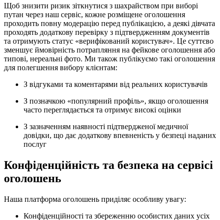
Щоб знизити ризик зіткнутися з шахрайством при виборі
путан через наш сервіс, кожне розміщене оголошення
проходить повну модерацію перед публікацією, а деякі дівчата
проходять додаткову перевірку з підтвердженням документів
та отримують статус «верифікований користувач». Це суттєво
зменшує ймовірність потрапляння на фейкове оголошення або
типові, нереальні фото. Ми також публікуємо такі оголошення
для полегшення вибору клієнтам:
З відгуками та коментарями від реальних користувачів
З позначкою «популярний профіль», якщо оголошення
часто переглядається та отримує високі оцінки
З зазначенням наявності підтвердженої медичної
довідки, що дає додаткову впевненість у безпеці наданих
послуг
Конфіденційність та безпека на сервісі
оголошень
Наша платформа оголошень приділяє особливу увагу:
Конфіденційності та збереженню особистих даних усіх