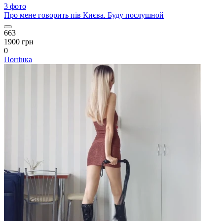
3 фото
Про мене говорить пів Києва. Буду послушной
663
1900 грн
0
Понінка