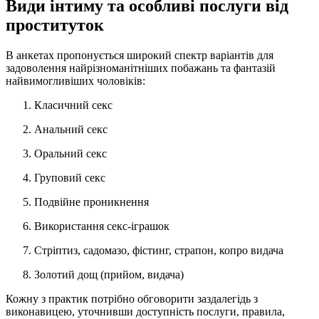
Види інтиму та особливі послуги від
проституток
В анкетах пропонується широкий спектр варіантів для
задоволення найрізноманітніших побажань та фантазій
найвимогливіших чоловіків:
Класичний секс
Анальний секс
Оральний секс
Груповий секс
Подвійне проникнення
Використання секс-іграшок
Стріптиз, садомазо, фістинг, страпон, копро видача
Золотий дощ (прийом, видача)
Кожну з практик потрібно обговорити заздалегідь з
виконавицею, уточнивши доступність послуги, правила,