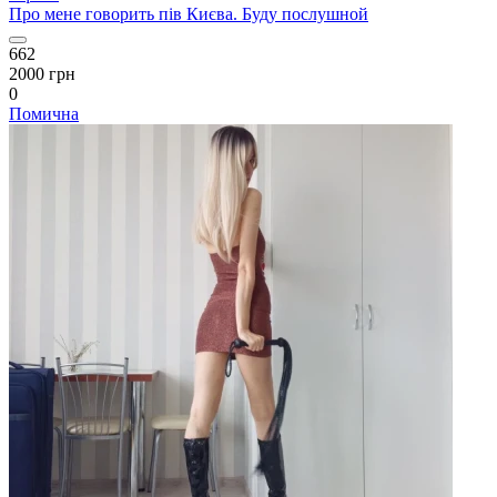
Про мене говорить пів Києва. Буду послушной
662
2000 грн
0
Помична