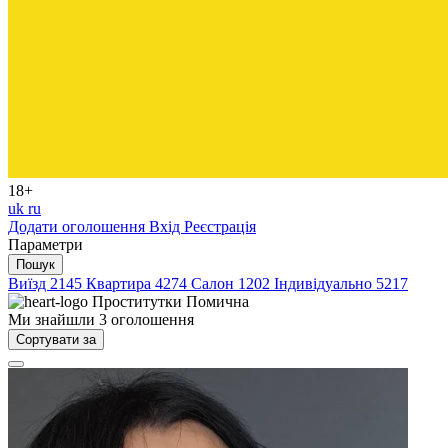
18+
uk
ru
Додати оголошення
Вхід
Реєстрація
Параметри
Пошук
Виїзд
2145
Квартира
4274
Салон
1202
Індивідуально
5217
Проститутки
Помична
Ми знайшли
3
оголошення
Сортувати за