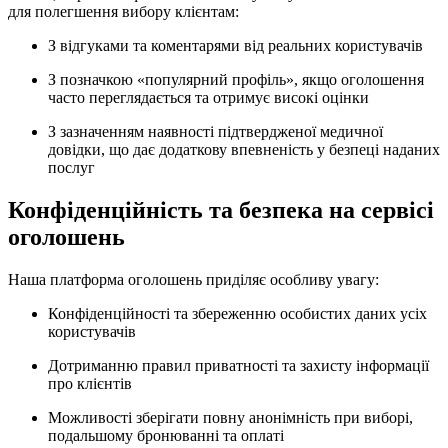
для полегшення вибору клієнтам:
З відгуками та коментарями від реальних користувачів
З позначкою «популярний профіль», якщо оголошення
часто переглядається та отримує високі оцінки
З зазначенням наявності підтвердженої медичної
довідки, що дає додаткову впевненість у безпеці наданих
послуг
Конфіденційність та безпека на сервісі
оголошень
Наша платформа оголошень приділяє особливу увагу:
Конфіденційності та збереженню особистих даних усіх
користувачів
Дотриманню правил приватності та захисту інформації
про клієнтів
Можливості зберігати повну анонімність при виборі,
подальшому бронюванні та оплаті