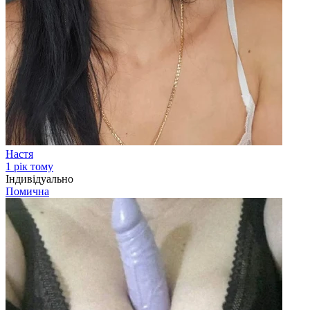
Настя
1 рік тому
Індивідуально
Помична