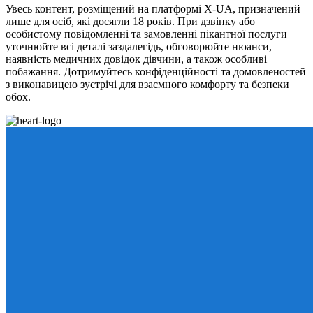
Увесь контент, розміщений на платформі X-UA, призначений
лише для осіб, які досягли 18 років. При дзвінку або
особистому повідомленні та замовленні пікантної послуги
уточнюйте всі деталі заздалегідь, обговорюйте нюанси,
наявність медичних довідок дівчини, а також особливі
побажання. Дотримуйтесь конфіденційності та домовленостей
з виконавицею зустрічі для взаємного комфорту та безпеки
обох.