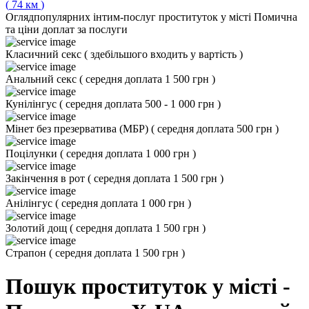
(
74
км
)
Огляд
популярних інтим-послуг проституток у місті Помична
та ціни доплат за послуги
Класичний секс
(
здебільшого входить у вартість
)
Анальний секс
(
середня доплата 1 500 грн
)
Кунілінгус
(
середня доплата 500 - 1 000 грн
)
Мінет без презерватива (МБР)
(
середня доплата 500 грн
)
Поцілунки
(
середня доплата 1 000 грн
)
Закінчення в рот
(
середня доплата 1 500 грн
)
Анілінгус
(
середня доплата 1 000 грн
)
Золотий дощ
(
середня доплата 1 500 грн
)
Страпон
(
середня доплата 1 500 грн
)
Пошук проституток у місті -