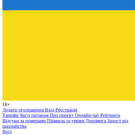
18+
Додати оголошення
Вхід
Реєстрація
Тарифи
Часті питання
Про проєкт
Онлайн-чат
Рейтинги
Відгуки за номерами
Правила та умови
Допомога
Захист від
шахрайства
Вхід