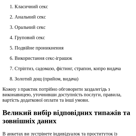
Класичний секс
Анальний секс
Оральний секс
Груповий секс
Подвійне проникнення
Використання секс-іграшок
Стріптиз, садомазо, фістинг, страпон, копро видача
Золотий дощ (прийом, видача)
Кожну з практик потрібно обговорити заздалегідь з
виконавицею, уточнивши доступність послуги, правила,
вартість додаткової оплати та інші умови.
Великий вибір відповідних типажів та
зовнішніх даних
В анкетах ви зустрінете індивідуалок та проституток із