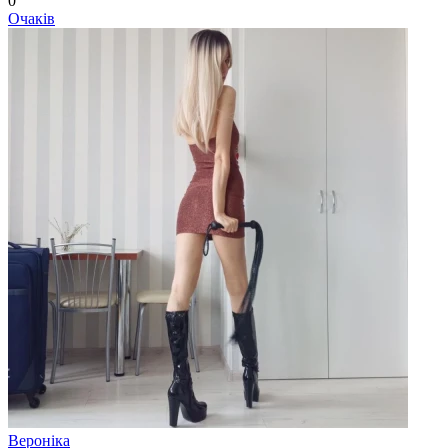
0
Очаків
Вероніка