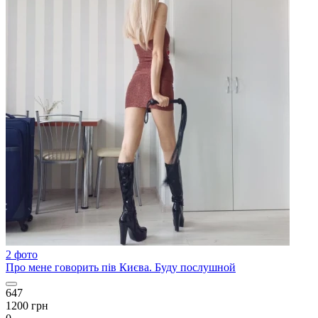
2 фото
Про мене говорить пів Києва. Буду послушной
647
1200 грн