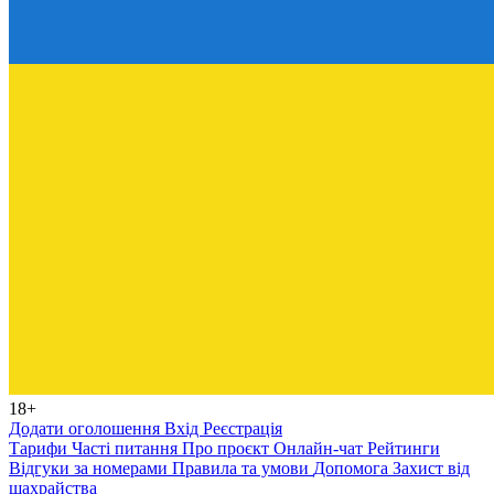
18+
Додати оголошення
Вхід
Реєстрація
Тарифи
Часті питання
Про проєкт
Онлайн-чат
Рейтинги
Відгуки за номерами
Правила та умови
Допомога
Захист від
шахрайства