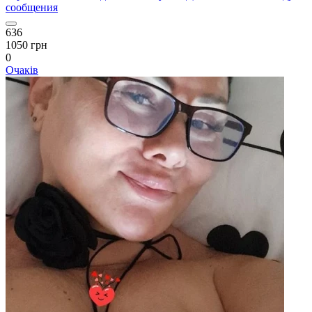
сообщения
636
1050 грн
0
Очаків