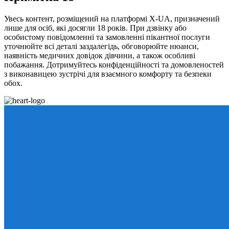
Увесь контент, розміщений на платформі X-UA, призначений
лише для осіб, які досягли 18 років. При дзвінку або
особистому повідомленні та замовленні пікантної послуги
уточнюйте всі деталі заздалегідь, обговорюйте нюанси,
наявність медичних довідок дівчини, а також особливі
побажання. Дотримуйтесь конфіденційності та домовленостей
з виконавицею зустрічі для взаємного комфорту та безпеки
обох.