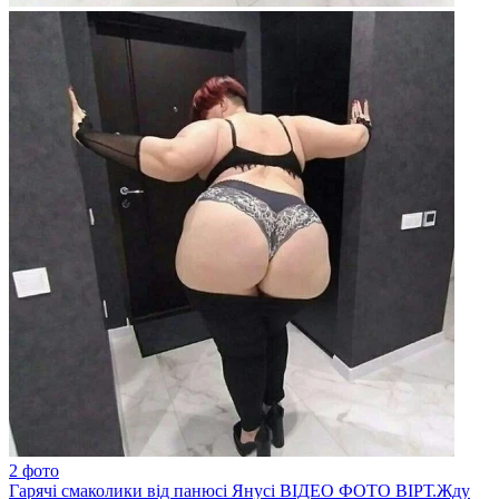
2 фото
Гарячі смаколики від панюсі Янусі ВІДЕО ФОТО ВІРТ.Жду