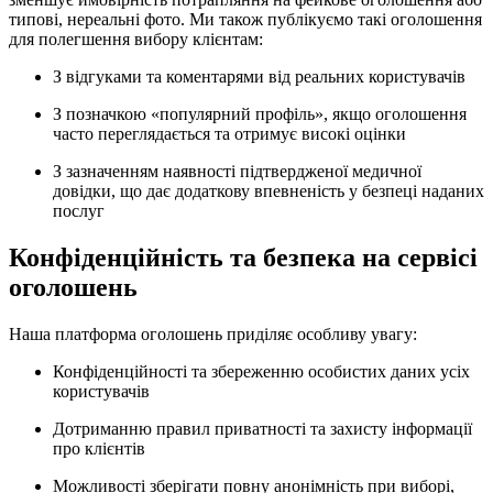
типові, нереальні фото. Ми також публікуємо такі оголошення
для полегшення вибору клієнтам:
З відгуками та коментарями від реальних користувачів
З позначкою «популярний профіль», якщо оголошення
часто переглядається та отримує високі оцінки
З зазначенням наявності підтвердженої медичної
довідки, що дає додаткову впевненість у безпеці наданих
послуг
Конфіденційність та безпека на сервісі
оголошень
Наша платформа оголошень приділяє особливу увагу:
Конфіденційності та збереженню особистих даних усіх
користувачів
Дотриманню правил приватності та захисту інформації
про клієнтів
Можливості зберігати повну анонімність при виборі,