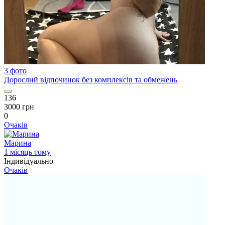
3 фото
Дорослий відпочинок без комплексів та обмежень
136
3000 грн
0
Очаків
Марина
1 місяць тому
Індивідуально
Очаків