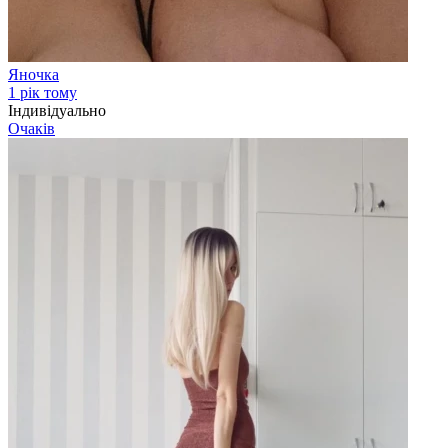
Яночка
1 рік тому
Індивідуально
Очаків