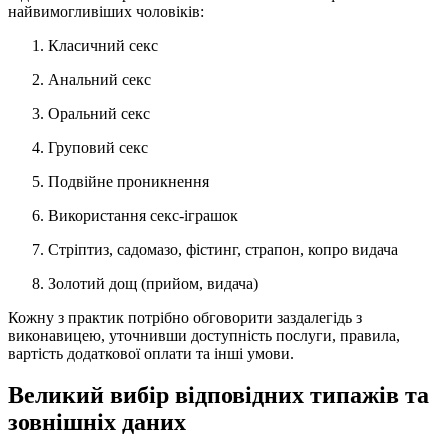
найвимогливіших чоловіків:
Класичний секс
Анальний секс
Оральний секс
Груповий секс
Подвійне проникнення
Використання секс-іграшок
Стріптиз, садомазо, фістинг, страпон, копро видача
Золотий дощ (прийом, видача)
Кожну з практик потрібно обговорити заздалегідь з
виконавицею, уточнивши доступність послуги, правила,
вартість додаткової оплати та інші умови.
Великий вибір відповідних типажів та
зовнішніх даних