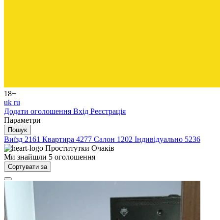
18+
uk
ru
Додати оголошення
Вхід
Реєстрація
Параметри
Пошук
Виїзд
2161
Квартира
4277
Салон
1202
Індивідуально
5236
Проститутки
Очаків
Ми знайшли
5
оголошення
Сортувати за