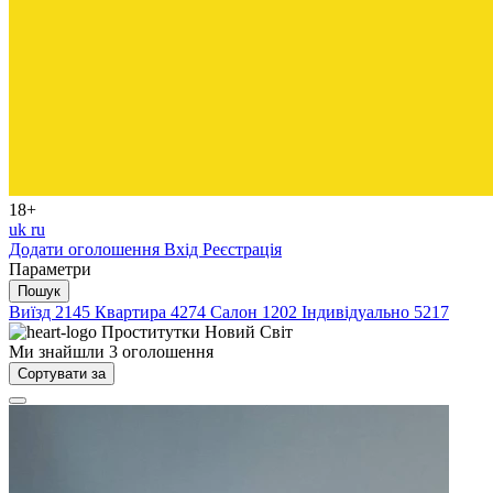
18+
uk
ru
Додати оголошення
Вхід
Реєстрація
Параметри
Пошук
Виїзд
2145
Квартира
4274
Салон
1202
Індивідуально
5217
Проститутки
Новий Світ
Ми знайшли
3
оголошення
Сортувати за