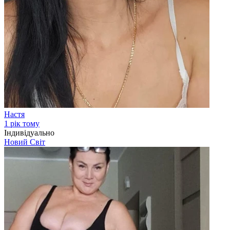
Настя
1 рік тому
Індивідуально
Новий Світ