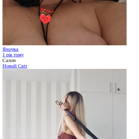
Яночка
1 рік тому
Салон
Новий Світ