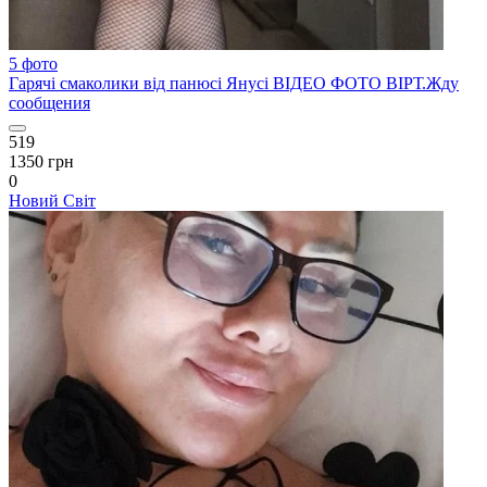
5 фото
Гарячі смаколики від панюсі Янусі ВІДЕО ФОТО ВІРТ.Жду
сообщения
519
1350 грн
0
Новий Світ