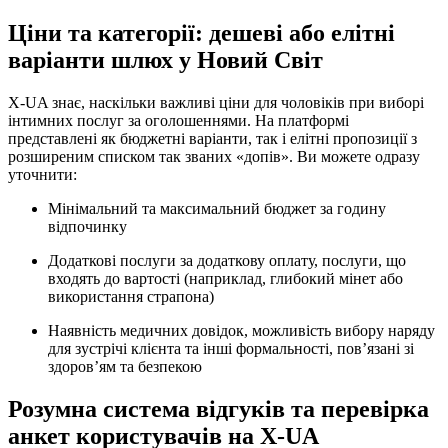
Ціни та категорії: дешеві або елітні
варіанти шлюх у Новий Світ
X-UA знає, наскільки важливі ціни для чоловіків при виборі
інтимних послуг за оголошеннями. На платформі
представлені як бюджетні варіанти, так і елітні пропозиції з
розширеним списком так званих «допів». Ви можете одразу
уточнити:
Мінімальний та максимальний бюджет за годину
відпочинку
Додаткові послуги за додаткову оплату, послуги, що
входять до вартості (наприклад, глибокий мінет або
використання страпона)
Наявність медичних довідок, можливість вибору наряду
для зустрічі клієнта та інші формальності, пов’язані зі
здоров’ям та безпекою
Розумна система відгуків та перевірка
анкет користувачів на X-UA