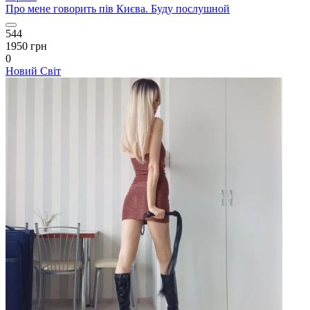
Про мене говорить пів Києва. Буду послушной
544
1950 грн
0
Новий Світ