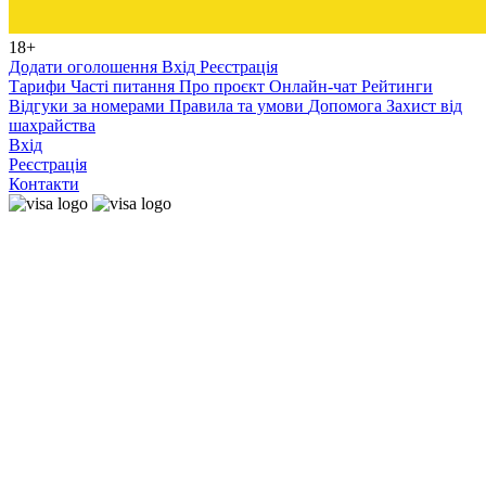
18+
Додати оголошення
Вхід
Реєстрація
Тарифи
Часті питання
Про проєкт
Онлайн-чат
Рейтинги
Відгуки за номерами
Правила та умови
Допомога
Захист від
шахрайства
Вхід
Реєстрація
Контакти