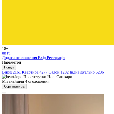
18+
uk
ru
Додати оголошення
Вхід
Реєстрація
Параметри
Пошук
Виїзд
2161
Квартира
4277
Салон
1202
Індивідуально
5236
Проститутки
Нові Санжари
Ми знайшли
4
оголошення
Сортувати за