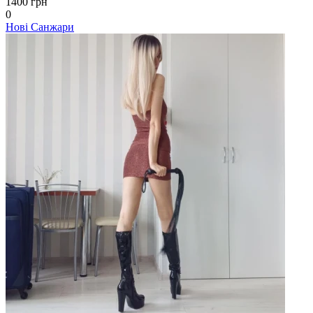
1400 грн
0
Нові Санжари