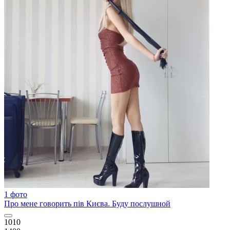
1 фото
Про мене говорить пів Києва. Буду послушной
1010