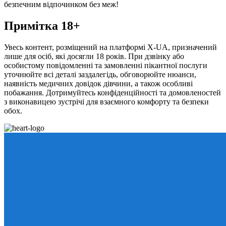
безпечним відпочинком без меж!
Примітка 18+
Увесь контент, розміщений на платформі X-UA, призначений
лише для осіб, які досягли 18 років. При дзвінку або
особистому повідомленні та замовленні пікантної послуги
уточнюйте всі деталі заздалегідь, обговорюйте нюанси,
наявність медичних довідок дівчини, а також особливі
побажання. Дотримуйтесь конфіденційності та домовленостей
з виконавицею зустрічі для взаємного комфорту та безпеки
обох.