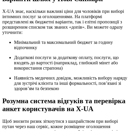
X-UA знає, наскільки важливі ціни для чоловіків при виборі
інтимних послуг за оголошеннями. На платформі
представлені як бюджетні варіанти, так і елітні пропозиції з
розширеним списком так званих «допів». Ви можете одразу
уточнити:
Мінімальний та максимальний бюджет за годину
відпочинку
Додаткові послуги за додаткову оплату, послуги, що
входять до вартості (наприклад, глибокий мінет або
використання страпона)
Наявність медичних довідок, можливість вибору наряду
для зустрічі клієнта та інші формальності, пов’язані зі
здоров’ям та безпекою
Розумна система відгуків та перевірка
анкет користувачів на X-UA
Щоб знизити ризик зіткнутися з шахрайством при виборі
путан через наш сервіс, кожне розміщене оголошення