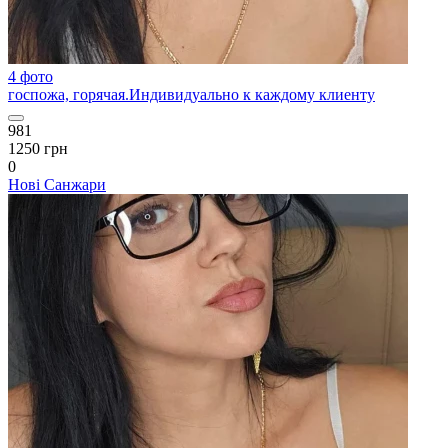
4 фото
госпожа, горячая.Индивидуально к каждому клиенту
981
1250 грн
0
Нові Санжари