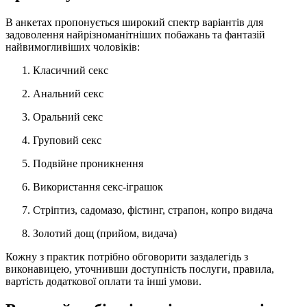
В анкетах пропонується широкий спектр варіантів для
задоволення найрізноманітніших побажань та фантазій
найвимогливіших чоловіків:
Класичний секс
Анальний секс
Оральний секс
Груповий секс
Подвійне проникнення
Використання секс-іграшок
Стріптиз, садомазо, фістинг, страпон, копро видача
Золотий дощ (прийом, видача)
Кожну з практик потрібно обговорити заздалегідь з
виконавицею, уточнивши доступність послуги, правила,
вартість додаткової оплати та інші умови.