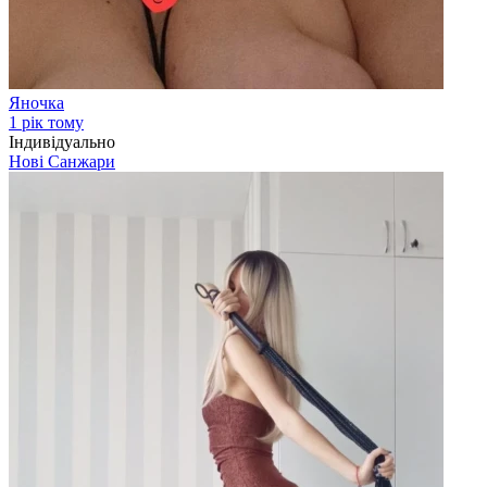
Яночка
1 рік тому
Індивідуально
Нові Санжари