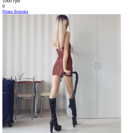
1000 грн
0
Нова Борова