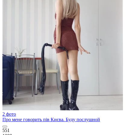
2 фото
Про мене говорить пів Києва. Буду послушной
551