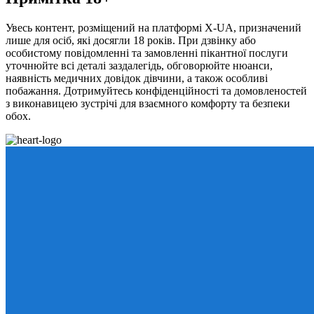
Увесь контент, розміщений на платформі X-UA, призначений
лише для осіб, які досягли 18 років. При дзвінку або
особистому повідомленні та замовленні пікантної послуги
уточнюйте всі деталі заздалегідь, обговорюйте нюанси,
наявність медичних довідок дівчини, а також особливі
побажання. Дотримуйтесь конфіденційності та домовленостей
з виконавицею зустрічі для взаємного комфорту та безпеки
обох.