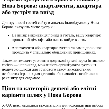
Нова Борова: апартаменти, квартира
або зустріч на виїзд
Для зручності гостей сайту в анкетах індивідуалок у Нова
Борова вказують місце зустрічі:
На виїзд: виконавиця приїде в готель, вашу квартиру,
приватний дім, офіс або навіть вийде в авто.
Апартаменти або квартира: зустріч та сам відпочинок
проходить у спеціально обладнаних приміщеннях.
Також ви зможете уточнити додаткові деталі перед інтимною
сесією — наприклад, можливість організувати зустріч із
подругою шлюхи для групового сексу, використання
особистих іграшок для фетишів або наявність особливого
реквізиту для садомазо.
Ціни та категорії: дешеві або елітні
варіанти шлюх у Нова Борова
X-UA знає, наскільки важливі ціни для чоловіків при виборі