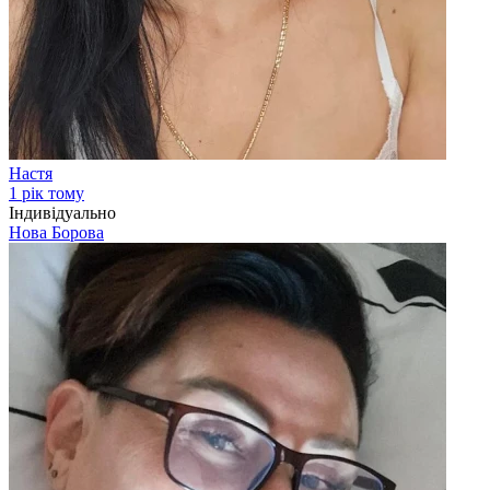
Настя
1 рік тому
Індивідуально
Нова Борова