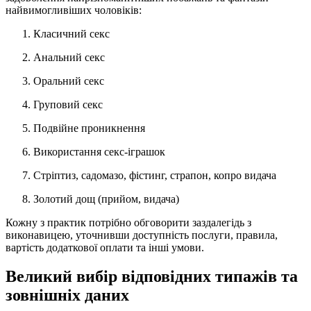
найвимогливіших чоловіків:
Класичний секс
Анальний секс
Оральний секс
Груповий секс
Подвійне проникнення
Використання секс-іграшок
Стріптиз, садомазо, фістинг, страпон, копро видача
Золотий дощ (прийом, видача)
Кожну з практик потрібно обговорити заздалегідь з
виконавицею, уточнивши доступність послуги, правила,
вартість додаткової оплати та інші умови.
Великий вибір відповідних типажів та
зовнішніх даних