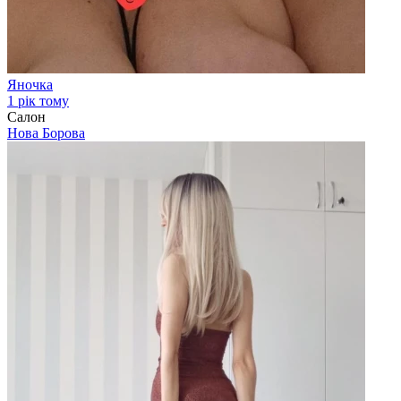
Яночка
1 рік тому
Салон
Нова Борова