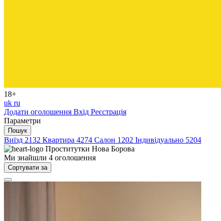
18+
uk
ru
Додати оголошення
Вхід
Реєстрація
Параметри
Пошук
Виїзд
2132
Квартира
4274
Салон
1202
Індивідуально
5204
Проститутки
Нова Борова
Ми знайшли
4
оголошення
Сортувати за