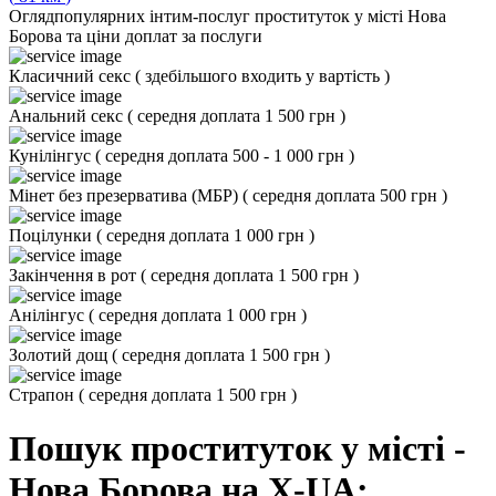
Огляд
популярних інтим-послуг проституток у місті Нова
Борова та ціни доплат за послуги
Класичний секс
(
здебільшого входить у вартість
)
Анальний секс
(
середня доплата 1 500 грн
)
Кунілінгус
(
середня доплата 500 - 1 000 грн
)
Мінет без презерватива (МБР)
(
середня доплата 500 грн
)
Поцілунки
(
середня доплата 1 000 грн
)
Закінчення в рот
(
середня доплата 1 500 грн
)
Анілінгус
(
середня доплата 1 000 грн
)
Золотий дощ
(
середня доплата 1 500 грн
)
Страпон
(
середня доплата 1 500 грн
)
Пошук проституток у місті -
Нова Борова на X-UA: