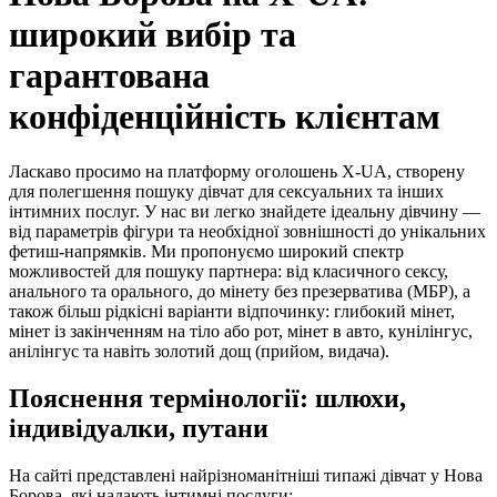
широкий вибір та
гарантована
конфіденційність клієнтам
Ласкаво просимо на платформу оголошень X-UA, створену
для полегшення пошуку дівчат для сексуальних та інших
інтимних послуг. У нас ви легко знайдете ідеальну дівчину —
від параметрів фігури та необхідної зовнішності до унікальних
фетиш-напрямків. Ми пропонуємо широкий спектр
можливостей для пошуку партнера: від класичного сексу,
анального та орального, до мінету без презерватива (МБР), а
також більш рідкісні варіанти відпочинку: глибокий мінет,
мінет із закінченням на тіло або рот, мінет в авто, кунілінгус,
анілінгус та навіть золотий дощ (прийом, видача).
Пояснення термінології: шлюхи,
індивідуалки, путани
На сайті представлені найрізноманітніші типажі дівчат у Нова
Борова, які надають інтимні послуги: