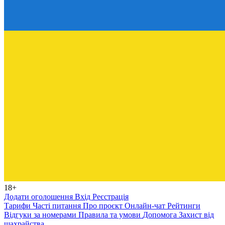
18+
Додати оголошення
Вхід
Реєстрація
Тарифи
Часті питання
Про проєкт
Онлайн-чат
Рейтинги
Відгуки за номерами
Правила та умови
Допомога
Захист від
шахрайства