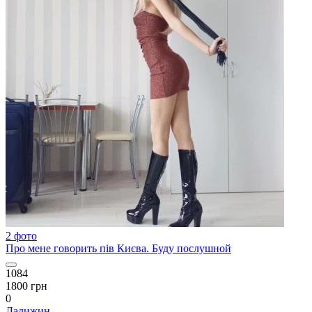
2 фото
Про мене говорить пів Києва. Буду послушной
1084
1800 грн
0
Ладижин