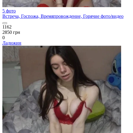
5 фото
Встреча, Госпожа, Времяпровождение, Горячие фото/видео
1162
2850 грн
0
Ладижин