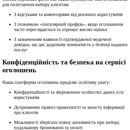
для полегшення вибору клієнтам:
З відгуками та коментарями від реальних користувачів
З позначкою «популярний профіль», якщо оголошення
часто переглядається та отримує високі оцінки
З зазначенням наявності підтвердженої медичної
довідки, що дає додаткову впевненість у безпеці наданих
послуг
Конфіденційність та безпека на сервісі
оголошень
Наша платформа оголошень приділяє особливу увагу:
Конфіденційності та збереженню особистих даних усіх
користувачів
Дотриманню правил приватності та захисту інформації
про клієнтів
Можливості зберігати повну анонімність при виборі,
подальшому бронюванні та оплаті