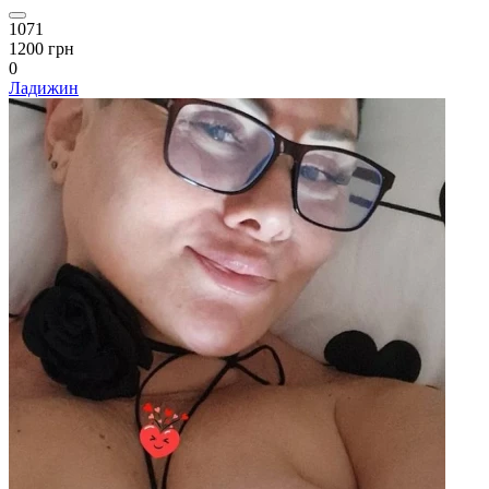
1071
1200 грн
0
Ладижин