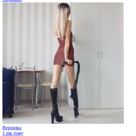
Вероніка
1 рік тому