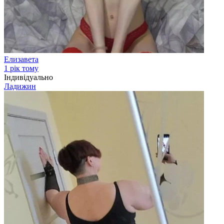
Елизавета
1 рік тому
Індивідуально
Ладижин