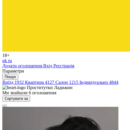
18+
uk
ru
Додати оголошення
Вхід
Реєстрація
Параметри
Пошук
Виїзд
1932
Квартира
4127
Салон
1215
Індивідуально
4844
Проститутки
Ладижин
Ми знайшли
6
оголошення
Сортувати за