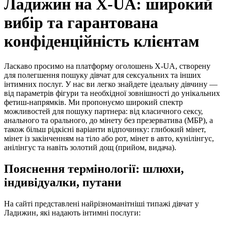
Ладижин на X-UA: широкий
вибір та гарантована
конфіденційність клієнтам
Ласкаво просимо на платформу оголошень X-UA, створену
для полегшення пошуку дівчат для сексуальних та інших
інтимних послуг. У нас ви легко знайдете ідеальну дівчину —
від параметрів фігури та необхідної зовнішності до унікальних
фетиш-напрямків. Ми пропонуємо широкий спектр
можливостей для пошуку партнера: від класичного сексу,
анального та орального, до мінету без презерватива (МБР), а
також більш рідкісні варіанти відпочинку: глибокий мінет,
мінет із закінченням на тіло або рот, мінет в авто, кунілінгус,
анілінгус та навіть золотий дощ (прийом, видача).
Пояснення термінології: шлюхи,
індивідуалки, путани
На сайті представлені найрізноманітніші типажі дівчат у
Ладижин, які надають інтимні послуги: