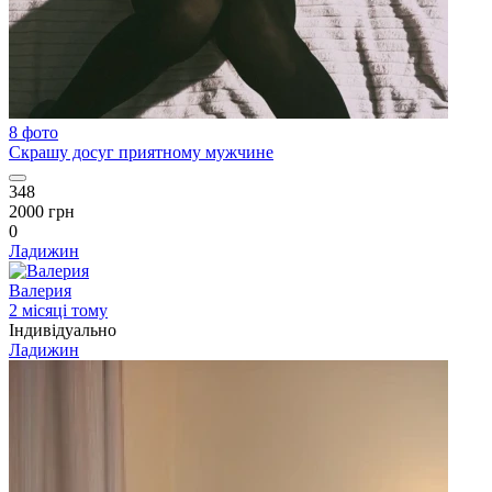
8 фото
Скрашу досуг приятному мужчине
348
2000 грн
0
Ладижин
Валерия
2 місяці тому
Індивідуально
Ладижин