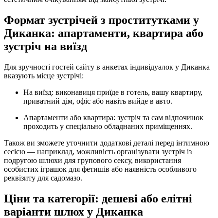
Формат зустрічей з проститутками у
Диканка: апартаменти, квартира або
зустріч на виїзд
Для зручності гостей сайту в анкетах індивідуалок у Диканка
вказують місце зустрічі:
На виїзд: виконавиця приїде в готель, вашу квартиру,
приватний дім, офіс або навіть вийде в авто.
Апартаменти або квартира: зустріч та сам відпочинок
проходить у спеціально обладнаних приміщеннях.
Також ви зможете уточнити додаткові деталі перед інтимною
сесією — наприклад, можливість організувати зустріч із
подругою шлюхи для групового сексу, використання
особистих іграшок для фетишів або наявність особливого
реквізиту для садомазо.
Ціни та категорії: дешеві або елітні
варіанти шлюх у Диканка