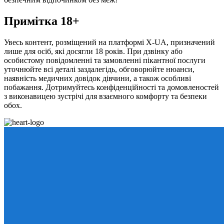
Примітка 18+
Увесь контент, розміщений на платформі X-UA, призначений
лише для осіб, які досягли 18 років. При дзвінку або
особистому повідомленні та замовленні пікантної послуги
уточнюйте всі деталі заздалегідь, обговорюйте нюанси,
наявність медичних довідок дівчини, а також особливі
побажання. Дотримуйтесь конфіденційності та домовленостей
з виконавицею зустрічі для взаємного комфорту та безпеки
обох.