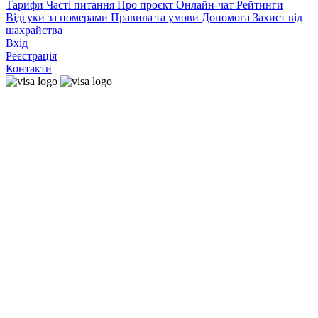
Тарифи
Часті питання
Про проєкт
Онлайн-чат
Рейтинги
Відгуки за номерами
Правила та умови
Допомога
Захист від
шахрайства
Вхід
Реєстрація
Контакти