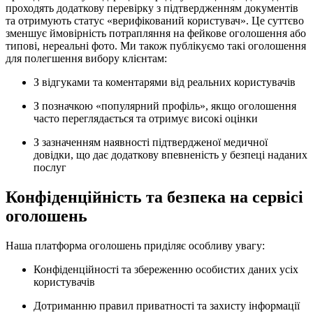
проходять додаткову перевірку з підтвердженням документів
та отримують статус «верифікований користувач». Це суттєво
зменшує ймовірність потрапляння на фейкове оголошення або
типові, нереальні фото. Ми також публікуємо такі оголошення
для полегшення вибору клієнтам:
З відгуками та коментарями від реальних користувачів
З позначкою «популярний профіль», якщо оголошення
часто переглядається та отримує високі оцінки
З зазначенням наявності підтвердженої медичної
довідки, що дає додаткову впевненість у безпеці наданих
послуг
Конфіденційність та безпека на сервісі
оголошень
Наша платформа оголошень приділяє особливу увагу:
Конфіденційності та збереженню особистих даних усіх
користувачів
Дотриманню правил приватності та захисту інформації