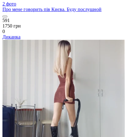
2 фото
Про мене говорить пів Києва. Буду послушной
591
1750 грн
0
Диканка