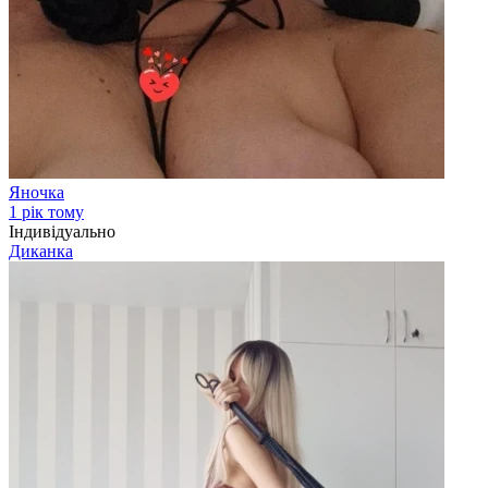
Яночка
1 рік тому
Індивідуально
Диканка