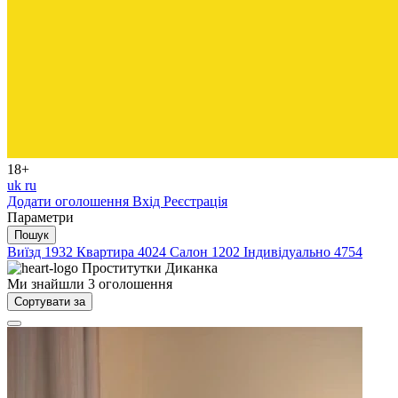
18+
uk
ru
Додати оголошення
Вхід
Реєстрація
Параметри
Пошук
Виїзд
1932
Квартира
4024
Салон
1202
Індивідуально
4754
Проститутки
Диканка
Ми знайшли
3
оголошення
Сортувати за