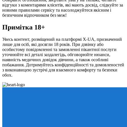
відгуки з коментарями клієнтів, які мають досвід, слідкуйте за
новими правилами сервісу та насолоджуйтеся якісним і
безпечним відпочинком без меж!
Примітка 18+
Увесь контент, розміщений на платформі X-UA, призначений
лише для осіб, які досягли 18 років. При дзвінку або
особистому повідомленні та замовленні пікантної послуги
уточнюйте всі деталі заздалегідь, обговорюйте нюанси,
наявність медичних довідок дівчини, а також особливі
побажання. Дотримуйтесь конфіденційності та домовленостей
з виконавицею зустрічі для взаємного комфорту та безпеки
обох.