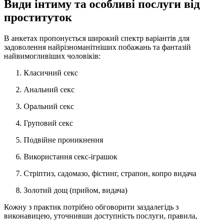
Види інтиму та особливі послуги від
проституток
В анкетах пропонується широкий спектр варіантів для
задоволення найрізноманітніших побажань та фантазій
найвимогливіших чоловіків:
Класичний секс
Анальний секс
Оральний секс
Груповий секс
Подвійне проникнення
Використання секс-іграшок
Стріптиз, садомазо, фістинг, страпон, копро видача
Золотий дощ (прийом, видача)
Кожну з практик потрібно обговорити заздалегідь з
виконавицею, уточнивши доступність послуги, правила,