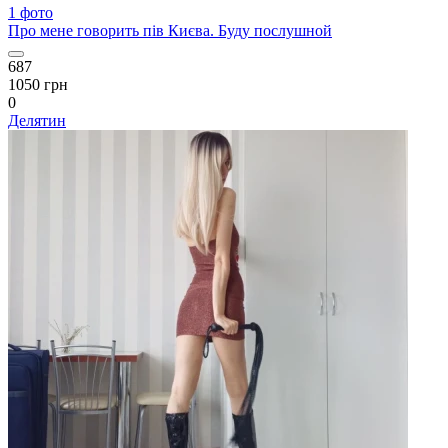
1 фото
Про мене говорить пів Києва. Буду послушной
687
1050 грн
0
Делятин