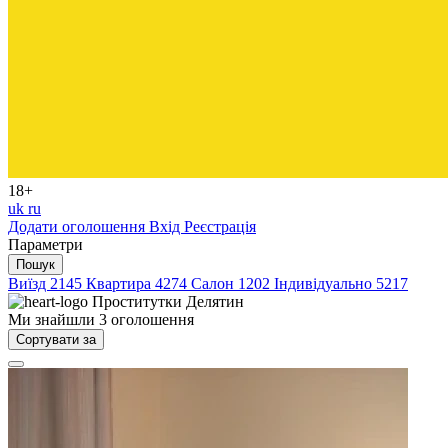
18+
uk
ru
Додати оголошення
Вхід
Реєстрація
Параметри
Пошук
Виїзд
2145
Квартира
4274
Салон
1202
Індивідуально
5217
Проститутки
Делятин
Ми знайшли
3
оголошення
Сортувати за