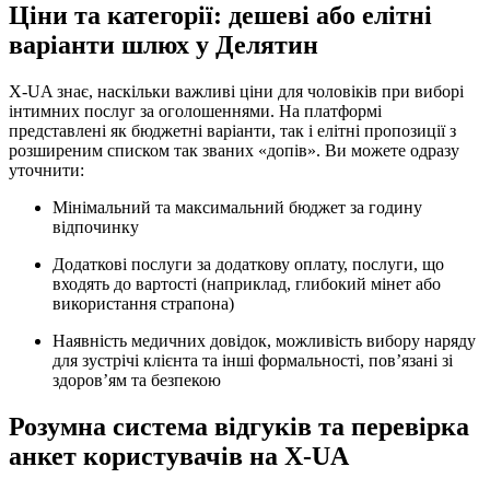
Ціни та категорії: дешеві або елітні
варіанти шлюх у Делятин
X-UA знає, наскільки важливі ціни для чоловіків при виборі
інтимних послуг за оголошеннями. На платформі
представлені як бюджетні варіанти, так і елітні пропозиції з
розширеним списком так званих «допів». Ви можете одразу
уточнити:
Мінімальний та максимальний бюджет за годину
відпочинку
Додаткові послуги за додаткову оплату, послуги, що
входять до вартості (наприклад, глибокий мінет або
використання страпона)
Наявність медичних довідок, можливість вибору наряду
для зустрічі клієнта та інші формальності, пов’язані зі
здоров’ям та безпекою
Розумна система відгуків та перевірка
анкет користувачів на X-UA