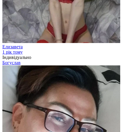
Елизавета
1 рік тому
Індивідуально
Богуслав