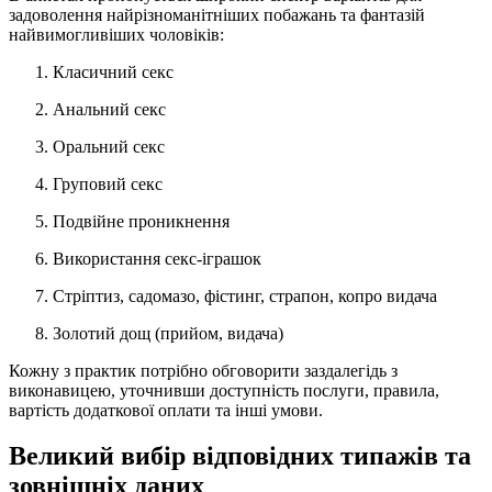
задоволення найрізноманітніших побажань та фантазій
найвимогливіших чоловіків:
Класичний секс
Анальний секс
Оральний секс
Груповий секс
Подвійне проникнення
Використання секс-іграшок
Стріптиз, садомазо, фістинг, страпон, копро видача
Золотий дощ (прийом, видача)
Кожну з практик потрібно обговорити заздалегідь з
виконавицею, уточнивши доступність послуги, правила,
вартість додаткової оплати та інші умови.
Великий вибір відповідних типажів та
зовнішніх даних