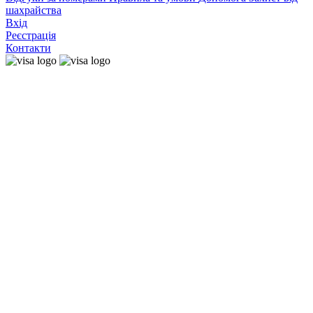
шахрайства
Вхід
Реєстрація
Контакти