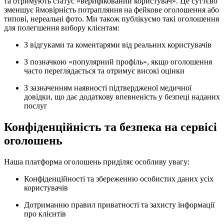
та отримують статус «верифікований користувач». Це суттєво
зменшує ймовірність потрапляння на фейкове оголошення або
типові, нереальні фото. Ми також публікуємо такі оголошення
для полегшення вибору клієнтам:
З відгуками та коментарями від реальних користувачів
З позначкою «популярний профіль», якщо оголошення
часто переглядається та отримує високі оцінки
З зазначенням наявності підтвердженої медичної
довідки, що дає додаткову впевненість у безпеці наданих
послуг
Конфіденційність та безпека на сервісі
оголошень
Наша платформа оголошень приділяє особливу увагу:
Конфіденційності та збереженню особистих даних усіх
користувачів
Дотриманню правил приватності та захисту інформації
про клієнтів