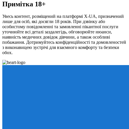
Примітка 18+
Увесь контент, розміщений на платформі X-UA, призначений
лише для осіб, які досягли 18 років. При дзвінку або
особистому повідомленні та замовленні пікантної послуги
уточнюйте всі деталі заздалегідь, обговорюйте нюанси,
наявність медичних довідок дівчини, а також особливі
побажання. Дотримуйтесь конфіденційності та домовленостей
з виконавицею зустрічі для взаємного комфорту та безпеки
обох.