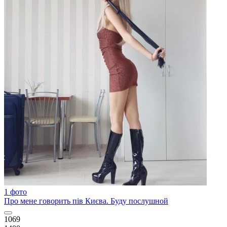
1 фото
Про мене говорить пів Києва. Буду послушной
1069