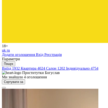
18+
uk
ru
Додати оголошення
Вхід
Реєстрація
Параметри
Пошук
Виїзд
1932
Квартира
4024
Салон
1202
Індивідуально
4754
Проститутки
Богуслав
Ми знайшли
4
оголошення
Сортувати за