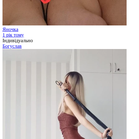
Яночка
1 рік тому
Індивідуально
Богуслав