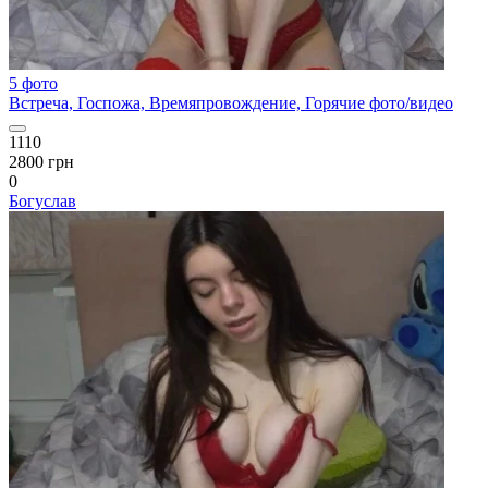
5 фото
Встреча, Госпожа, Времяпровождение, Горячие фото/видео
1110
2800 грн
0
Богуслав