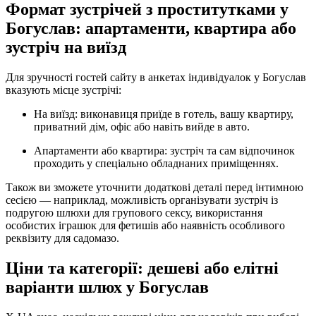
Формат зустрічей з проститутками у
Богуслав: апартаменти, квартира або
зустріч на виїзд
Для зручності гостей сайту в анкетах індивідуалок у Богуслав
вказують місце зустрічі:
На виїзд: виконавиця приїде в готель, вашу квартиру,
приватний дім, офіс або навіть вийде в авто.
Апартаменти або квартира: зустріч та сам відпочинок
проходить у спеціально обладнаних приміщеннях.
Також ви зможете уточнити додаткові деталі перед інтимною
сесією — наприклад, можливість організувати зустріч із
подругою шлюхи для групового сексу, використання
особистих іграшок для фетишів або наявність особливого
реквізиту для садомазо.
Ціни та категорії: дешеві або елітні
варіанти шлюх у Богуслав